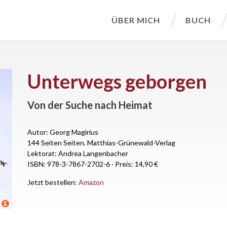
ÜBER MICH
BUCH
Unterwegs geborgen
Von der Suche nach Heimat
Autor: Georg Magirius
144 Seiten Seiten.
Matthias-Grünewald-Verlag
Lektorat: Andrea Langenbacher
ISBN: 978-3-7867-2702-6
·
Preis: 14,90 €
Jetzt bestellen:
Amazon