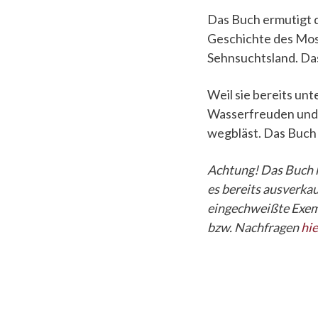
Das Buch ermutigt d
Geschichte des Mose.
Sehnsuchtsland. Da
Weil sie bereits un
Wasserfreuden und 
wegbläst. Das Buch 
Achtung! Das Buch k
es bereits ausverkau
eingechweißte Exemp
bzw. Nachfragen
hie