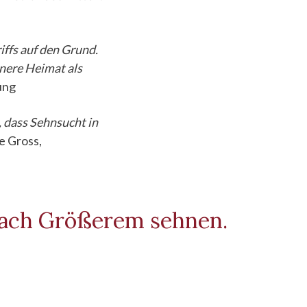
iffs auf den Grund.
nnere Heimat als
ung
 dass Sehnsucht in
e Gross,
nach Größerem sehnen.