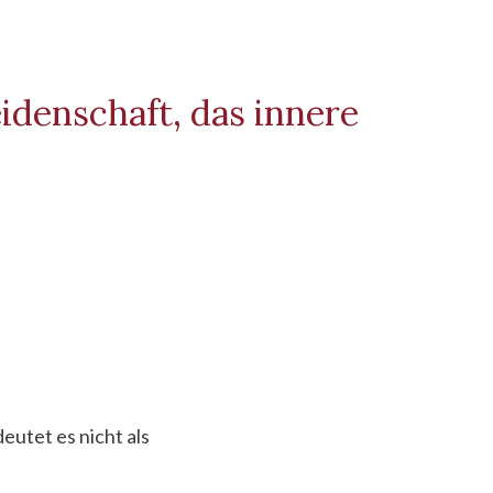
idenschaft, das innere
eutet es nicht als