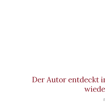
Der Autor entdeckt in
wiede
P