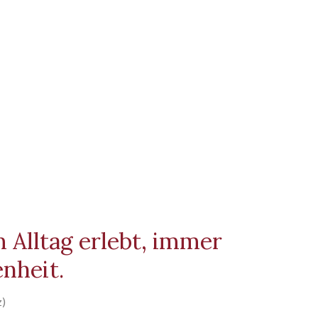
m Alltag erlebt, immer
nheit.
z)