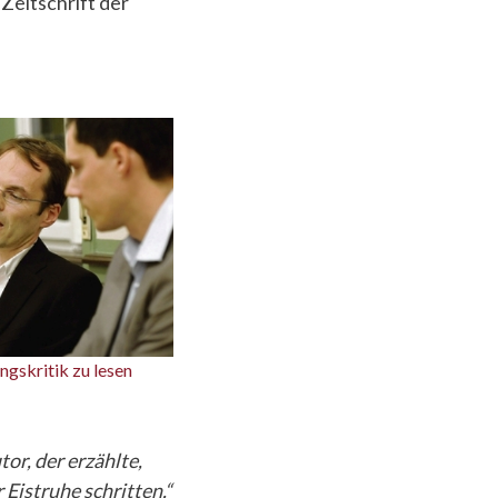
 Zeitschrift der
ngskritik zu lesen
or, der erzählte,
 Eistruhe schritten.“