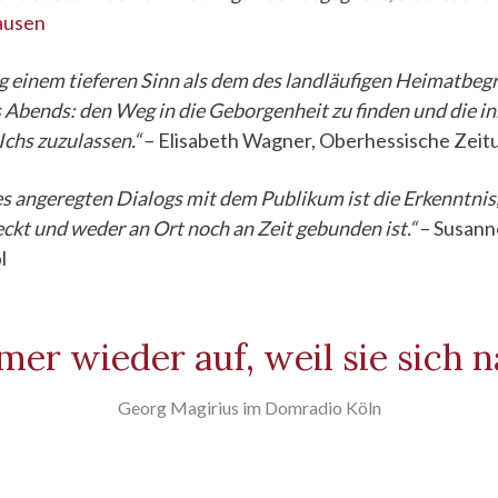
ausen
g einem tieferen Sinn als dem des landläufigen Heimatbegr
 Abends: den Weg in die Geborgenheit zu finden und die i
Ichs zuzulassen.“
– Elisabeth Wagner, Oberhessische Zeit
s angeregten Dialogs mit dem Publikum ist die Erkenntnis,
kt und weder an Ort noch an Zeit gebunden ist.“
– Susann
l
er wieder auf, weil sie sich 
Georg Magirius im Domradio Köln