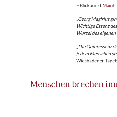
–
Blickpunkt
Mainh
„Georg Magirius gin
Wichtige Essenz des
Wurzel des eigenen 
„Die Quintessenz de
jedem Menschen stec
Wiesbadener Tageb
Menschen brechen imm