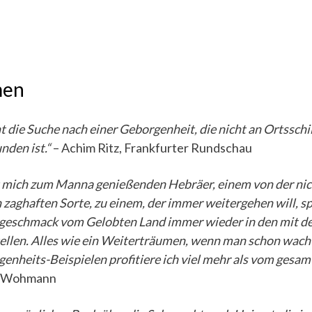
men
t die Suche nach einer Geborgenheit, die nicht an Ortsschi
nden ist.“
– Achim Ritz, Frankfurter Rundschau
 mich zum Manna genießenden Hebräer, einem von der nich
zaghaften Sorte, zu einem, der immer weitergehen will, spo
rgeschmack vom Gelobten Land immer wieder in den mit d
ellen. Alles wie ein Weiterträumen, wenn man schon wach 
enheits-Beispielen profitiere ich viel mehr als vom gesa
e Wohmann