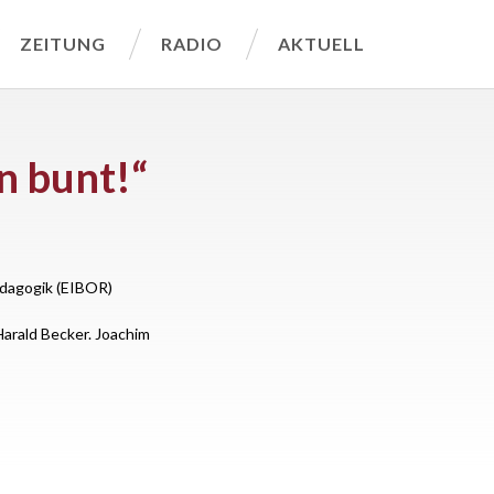
ZEITUNG
RADIO
AKTUELL
n bunt!“
pädagogik (EIBOR)
Harald Becker. Joachim