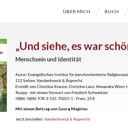
ÜBER MICH
BUCH
„Und siehe, es war schö
Menschsein und Identität
Autor: Evangelisches Institut für berufsorientierte Religions
112 Seiten.
Vandenhoeck & Ruprecht
Erstellt von Christina Krause, Christine Lanz, Alexandra Wörn, 
Ruopp - mit einem Vorwort von Friedrich Schweitzer
ISBN: ISBN: 978-3-525-70315-1
·
Preis: 23 €
Mit einem Beitrag von Georg Magirius
Jetzt bestellen:
Vandenhoeck & Ruprecht