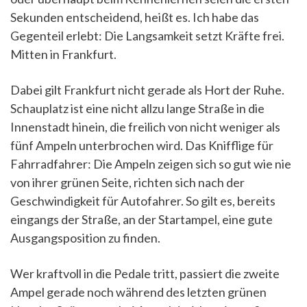
Sekunden entscheidend, heißt es. Ich habe das
Gegenteil erlebt: Die Langsamkeit setzt Kräfte frei.
Mitten in Frankfurt.
Dabei gilt Frankfurt nicht gerade als Hort der Ruhe.
Schauplatz ist eine nicht allzu lange Straße in die
Innenstadt hinein, die freilich von nicht weniger als
fünf Ampeln unterbrochen wird. Das Knifflige für
Fahrradfahrer: Die Ampeln zeigen sich so gut wie nie
von ihrer grünen Seite, richten sich nach der
Geschwindigkeit für Autofahrer. So gilt es, bereits
eingangs der Straße, an der Startampel, eine gute
Ausgangsposition zu finden.
Wer kraftvoll in die Pedale tritt, passiert die zweite
Ampel gerade noch während des letzten grünen