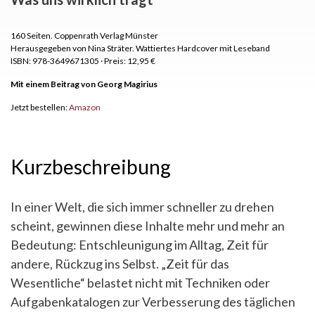
160 Seiten.
Coppenrath Verlag Münster
Herausgegeben von Nina Sträter. Wattiertes Hardcover mit Leseband
ISBN: 978-3649671305
·
Preis: 12,95 €
Mit einem Beitrag von Georg Magirius
Jetzt bestellen:
Amazon
Kurzbeschreibung
In einer Welt, die sich immer schneller zu drehen
scheint, gewinnen diese Inhalte mehr und mehr an
Bedeutung: Entschleunigung im Alltag, Zeit für
andere, Rückzug ins Selbst. „Zeit für das
Wesentliche“ belastet nicht mit Techniken oder
Aufgabenkatalogen zur Verbesserung des täglichen