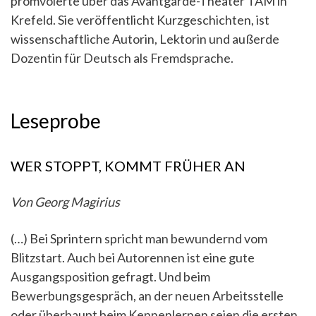
promvoierte über das Avantgarde-Theater TAM in
Krefeld. Sie veröffentlicht Kurzgeschichten, ist
wissenschaftliche Autorin, Lektorin und außerde
Dozentin für Deutsch als Fremdsprache.
Leseprobe
WER STOPPT, KOMMT FRÜHER AN
Von Georg Magirius
(…)
Bei Sprintern spricht man bewundernd vom
Blitzstart. Auch bei Autorennen ist eine gute
Ausgangsposition gefragt. Und beim
Bewerbungsgespräch, an der neuen Arbeitsstelle
oder überhaupt beim Kennenlernen seien die ersten