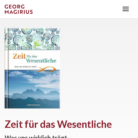
Zeit für das Wesentliche
Was uns wirklich trägt