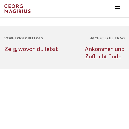
VORHERIGER BEITRAG
NÄCHSTER BEITRAG
Zeig, wovon du lebst
Ankommen und
Zuflucht finden