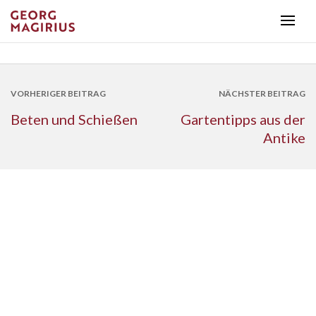
VORHERIGER BEITRAG
NÄCHSTER BEITRAG
Beten und Schießen
Gartentipps aus der
Antike