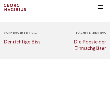
VORHERIGER BEITRAG
NÄCHSTER BEITRAG
Der richtige Biss
Die Poesie der
Einmachgläser