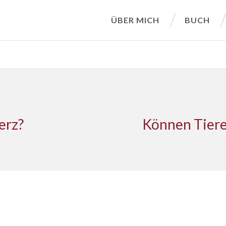
ÜBER MICH
BUCH
erz?
Können Tiere