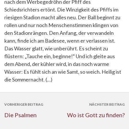
nach dem Werbegedröhn der Pfiff des
Schiedsrichters ertönt. Die Winzigkeit des Pfiffs im
riesigen Stadion macht alles neu. Der Ball beginnt zu
rollen und nur noch Menschenstimmen klingen von
den Stadionrängen. Den Anfang, der verwandeln
kann, finde ich am Badesee, wenn er verlassen ist.
Das Wasser glatt, wie unberührt. Es scheint zu
flüstern: „Tauche ein, beginne!“ Und ich gleite aus
dem Abend, der kühler wird, in das noch warme
Wasser: Es fühlt sich an wie Samt, so weich. Heilig ist
die Sommernacht. (…)
VORHERIGER BEITRAG
NÄCHSTER BEITRAG
Die Psalmen
Wo ist Gott zu finden?