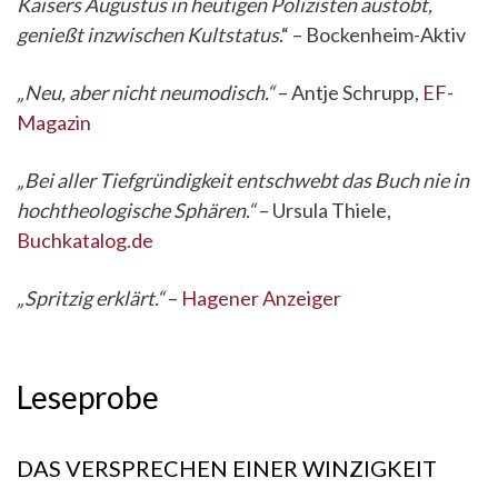
Kaisers Augustus in heutigen Polizisten austobt,
genießt inzwischen Kultstatus
.“ – Bockenheim-Aktiv
„Neu, aber nicht neumodisch.“
– Antje Schrupp,
EF-
Magazin
„Bei aller Tiefgründigkeit entschwebt das Buch nie in
hochtheologische Sphären.“
– Ursula Thiele,
Buchkatalog.de
„Spritzig erklärt.“
–
Hagener Anzeiger
Leseprobe
DAS VERSPRECHEN EINER WINZIGKEIT