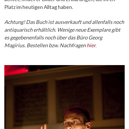
Platz im heutigen Alltag haben.
Achtung! Das Buch ist ausverkauft und allenfalls noch
antiquarisch erhältlich. Wenige neue Exemplare gibt
es gegebenenfalls noch über das Büro Georg
Magirius. Bestellen bzw. Nachfragen
hier
.