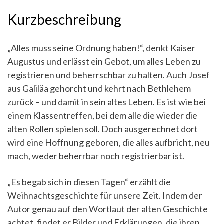
Kurzbeschreibung
„Alles muss seine Ordnung haben!“, denkt Kaiser
Augustus und erlässt ein Gebot, um alles Leben zu
registrieren und beherrschbar zu halten. Auch Josef
aus Galiläa gehorcht und kehrt nach Bethlehem
zurück – und damit in sein altes Leben. Es ist wie bei
einem Klassentreffen, bei dem alle die wieder die
alten Rollen spielen soll. Doch ausgerechnet dort
wird eine Hoffnung geboren, die alles aufbricht, neu
mach, weder beherrbar noch registrierbar ist.
„Es begab sich in diesen Tagen“ erzählt die
Weihnachtsgeschichte für unsere Zeit. Indem der
Autor genau auf den Wortlaut der alten Geschichte
achtet, findet er Bilder und Erklärungen, die ihren