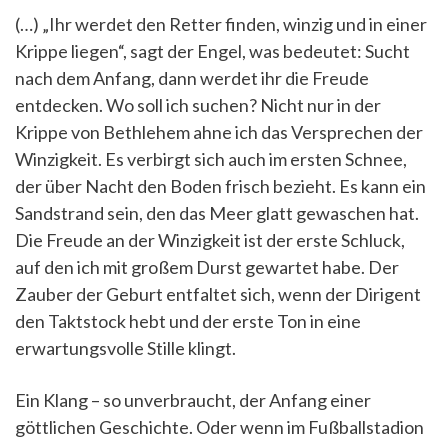
(…) „Ihr werdet den Retter finden, winzig und in einer
Krippe liegen“, sagt der Engel, was bedeutet: Sucht
nach dem Anfang, dann werdet ihr die Freude
entdecken. Wo soll ich suchen? Nicht nur in der
Krippe von Bethlehem ahne ich das Versprechen der
Winzigkeit. Es verbirgt sich auch im ersten Schnee,
der über Nacht den Boden frisch bezieht. Es kann ein
Sandstrand sein, den das Meer glatt gewaschen hat.
Die Freude an der Winzigkeit ist der erste Schluck,
auf den ich mit großem Durst gewartet habe. Der
Zauber der Geburt entfaltet sich, wenn der Dirigent
den Taktstock hebt und der erste Ton in eine
erwartungsvolle Stille klingt.
Ein Klang – so unverbraucht, der Anfang einer
göttlichen Geschichte. Oder wenn im Fußballstadion