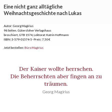
Eine nicht ganz alltägliche
Weihnachtsgeschichte nach Lukas
Autor: Georg Magirius
96 Seiten.
Gütersloher Verlagshaus
broschiert, GTB 1574, Lektorat: Katrin Hoffmann
ISBN: 3-579-01574-5
·
Preis: 7,50 €
Jetzt bestellen:
Büro Magirius
Der Kaiser wollte herrschen.
Die Beherrschten aber fingen an zu
träumen.
Georg Magirius