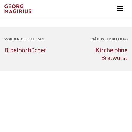
VORHERIGER BEITRAG
NÄCHSTER BEITRAG
Bibelhörbücher
Kirche ohne
Bratwurst