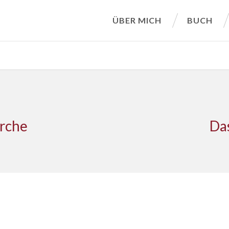
ÜBER MICH
BUCH
irche
Da