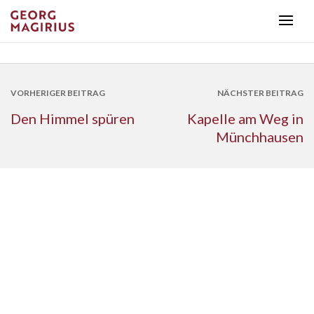
VORHERIGER BEITRAG
NÄCHSTER BEITRAG
Den Himmel spüren
Kapelle am Weg in
Münchhausen